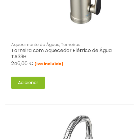
Aquecimento de Águas
,
Torneiras
Torneira com Aquecedor Elétrico de Água
TA33H
246,00
€
(iva incluído)
Adicionar