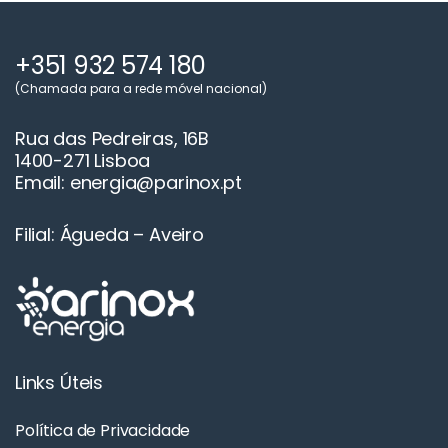
+351 932 574 180
(Chamada para a rede móvel nacional)
Rua das Pedreiras, 16B
1400-271 Lisboa
Email: energia@parinox.pt
Filial: Águeda – Aveiro
Links Úteis
Política de Privacidade