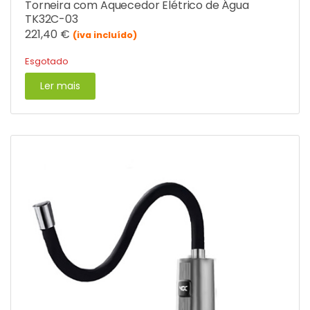
Torneira com Aquecedor Elétrico de Água
TK32C-03
221,40
€
(iva incluído)
Esgotado
Ler mais