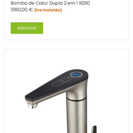
Bomba de Calor Dupla 2 em 1 R290
3180,00
€
(iva incluído)
Adicionar