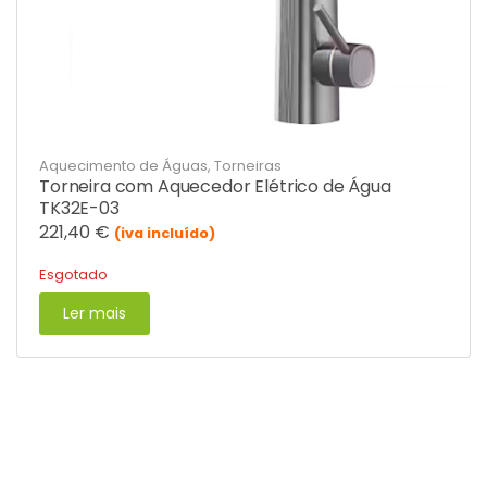
Aquecimento de Águas
,
Torneiras
Torneira com Aquecedor Elétrico de Água
TK32E-03
221,40
€
(iva incluído)
Esgotado
Ler mais