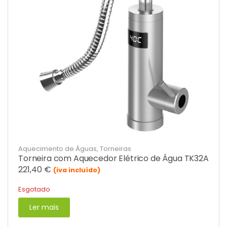
Aquecimento de Águas
,
Torneiras
Torneira com Aquecedor Elétrico de Água TK32A
221,40
€
(iva incluído)
Esgotado
Ler mais