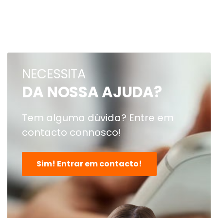
NECESSITA
DA NOSSA AJUDA?
Tem alguma dúvida? Entre em
contacto connosco!
Sim! Entrar em contacto!