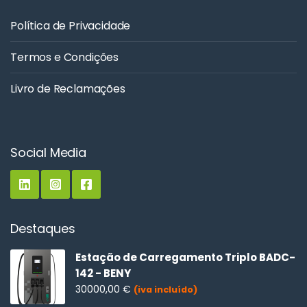
Política de Privacidade
Termos e Condições
Livro de Reclamações
Social Media
Destaques
Estação de Carregamento Triplo BADC-
142 - BENY
30000,00
€
(iva incluído)