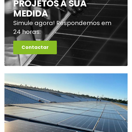
PROJETOS À SUA
MEDIDA
Simule agora! Respondemos em
24 horas.
Contactar