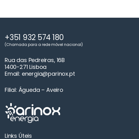
+351 932 574 180
(Chamada para a rede móvel nacional)
Rua das Pedreiras, 16B
1400-271 Lisboa
Email: energia@parinox.pt
Filial: Águeda – Aveiro
Links Úteis