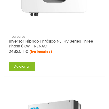
Inversores
Inversor Híbrido Trifásico N3-HV Series Three
Phase 8KW – RENAC
2482,04
€
(iva incluído)
Adicionar