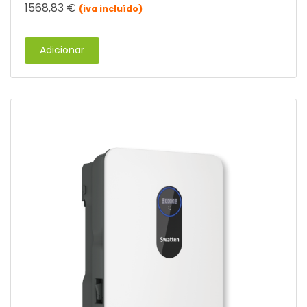
1568,83
€
(iva incluído)
Adicionar