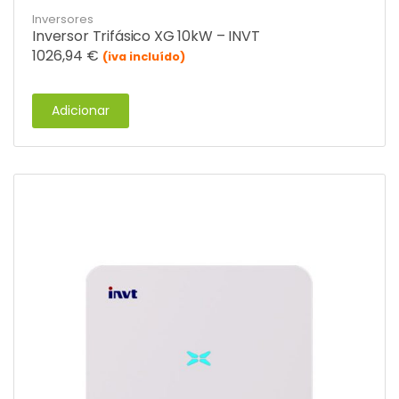
Inversores
Inversor Trifásico XG 10kW – INVT
1026,94
€
(iva incluído)
Adicionar