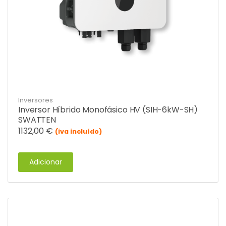
Inversores
Inversor Híbrido Monofásico HV (SIH-6kW-SH)
SWATTEN
1132,00
€
(iva incluído)
Adicionar