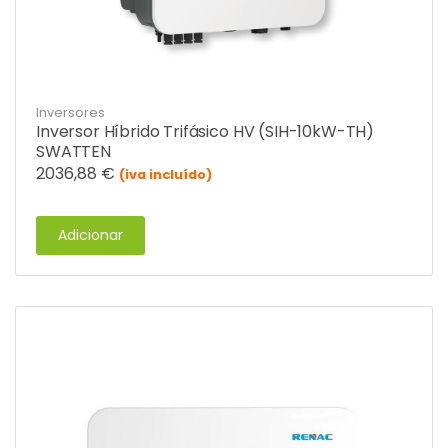
Inversores
Inversor Híbrido Trifásico HV (SIH-10kW-TH)
SWATTEN
2036,88
€
(iva incluído)
Adicionar