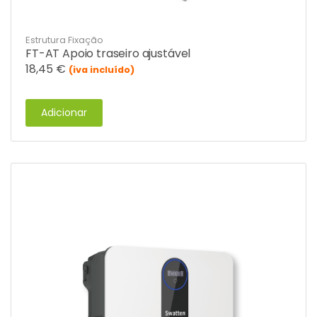
Estrutura Fixação
FT-AT Apoio traseiro ajustável
18,45
€
(iva incluído)
Adicionar