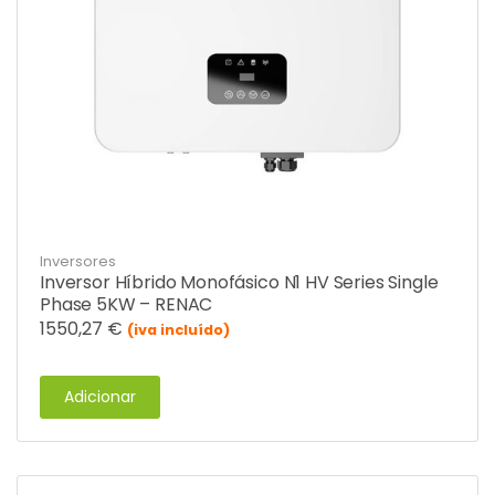
Inversores
Inversor Híbrido Monofásico N1 HV Series Single
Phase 5KW – RENAC
1550,27
€
(iva incluído)
Adicionar