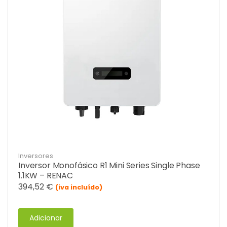
Inversores
Inversor Monofásico R1 Mini Series Single Phase
1.1KW – RENAC
394,52
€
(iva incluído)
Adicionar