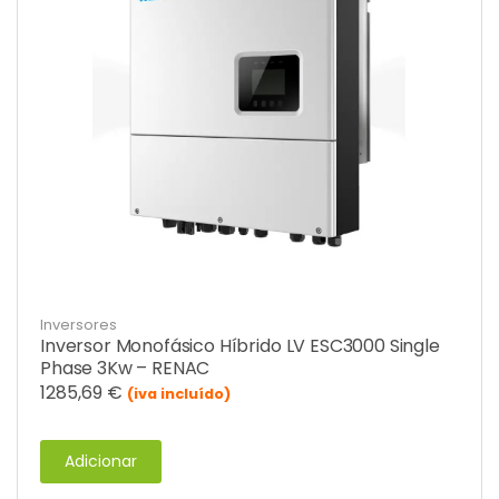
Inversores
Inversor Monofásico Híbrido LV ESC3000 Single
Phase 3Kw – RENAC
1285,69
€
(iva incluído)
Adicionar