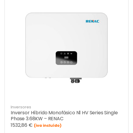
Inversores
Inversor Híbrido Monofásico N1 HV Series Single
Phase 3.68KW – RENAC
1532,86
€
(iva incluído)