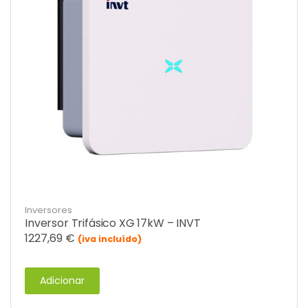
Inversores
Inversor Trifásico XG 17kW – INVT
1227,69
€
(iva incluído)
Adicionar