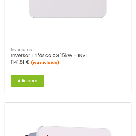
Inversores
Inversor Trifásico XG 15kW – INVT
1141,81
€
(iva incluído)
Adicionar