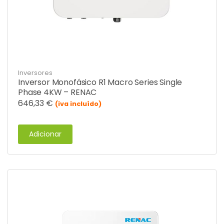
Inversores
Inversor Monofásico R1 Macro Series Single
Phase 4KW – RENAC
646,33
€
(iva incluído)
Adicionar