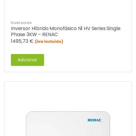
Inversores
Inversor Híbrido Monofásico N1 HV Series Single
Phase 3KW – RENAC
1495,73
€
(iva incluído)
Adicionar