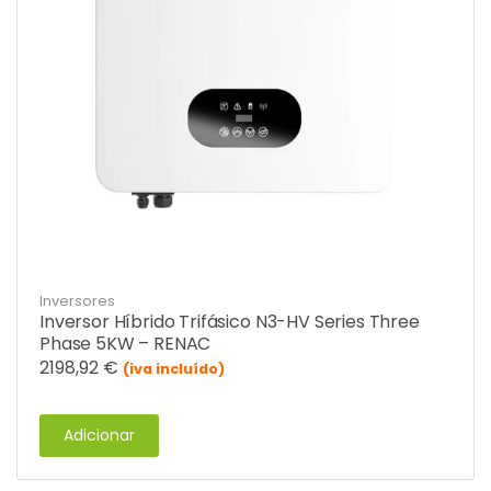
Inversores
Inversor Híbrido Trifásico N3-HV Series Three
Phase 5KW – RENAC
2198,92
€
(iva incluído)
Adicionar