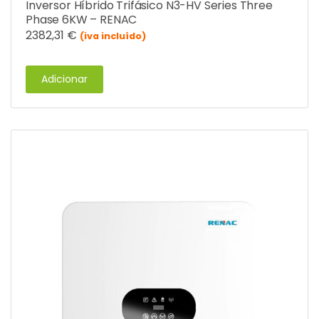
Inversor Híbrido Trifásico N3-HV Series Three
Phase 6KW – RENAC
2382,31
€
(iva incluído)
Adicionar