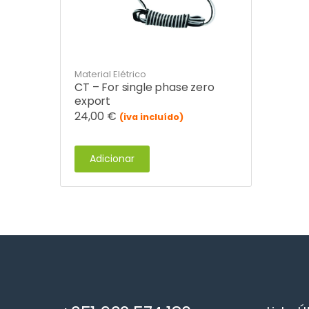
Material Elétrico
CT – For single phase zero
export
24,00
€
(iva incluído)
Adicionar