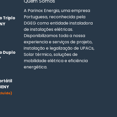
Quem Somos
A Parinox Energia, uma empresa
Portuguesa, reconhecida pela
 Triplo
DGEG como entidade instaladora
ENY
de instalações elétricas.
Disponibilizamos toda a nossa
experiencia e serviços de projeto,
instalação e legalização de UPACs,
o Duplo
Solar térmico, soluções de
Y
mobilidade elétrica e eficiência
energética.
rtátil
BENY
cluído)