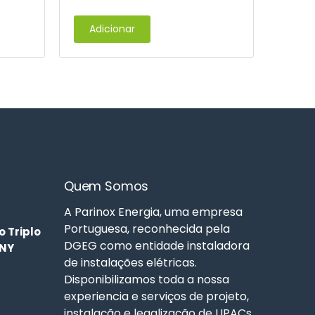
Adicionar
Quem Somos
A Parinox Energia, uma empresa
Portuguesa, reconhecida pela
 Triplo
DGEG como entidade instaladora
ENY
de instalações elétricas.
Disponibilizamos toda a nossa
experiencia e serviços de projeto,
instalação e legalização de UPACs,