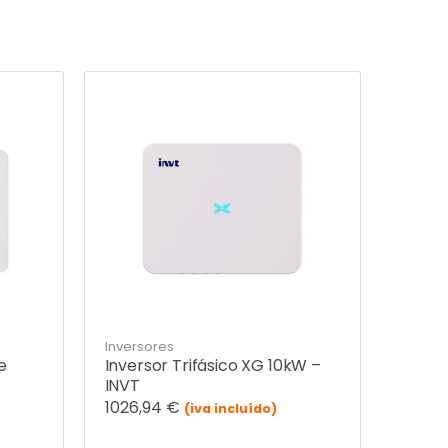
Inversores
e
Inversor Trifásico XG 10kW –
INVT
1026,94
€
(iva incluído)