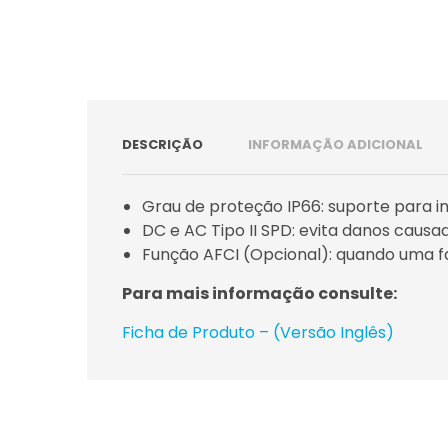
DESCRIÇÃO
INFORMAÇÃO ADICIONAL
Grau de proteção IP66: suporte para i
DC e AC Tipo II SPD: evita danos causado
Função AFCI (Opcional): quando uma f
Para mais informação consulte:
Ficha de Produto – (Versão Inglês)