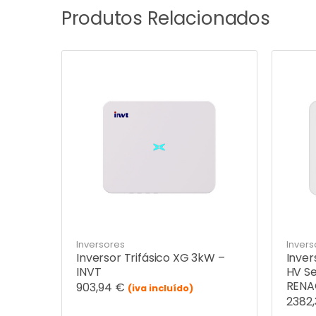
Produtos Relacionados
Inversores
Invers
Inversor Trifásico XG 3kW –
Inver
INVT
HV Se
RENA
903,94
€
(iva incluído)
2382,