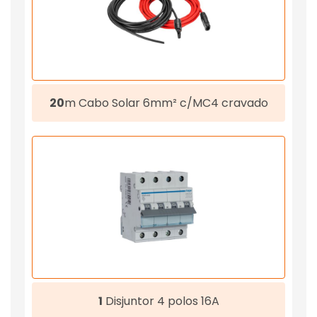
20
m Cabo Solar 6mm² c/MC4 cravado
1
Disjuntor 4 polos 16A