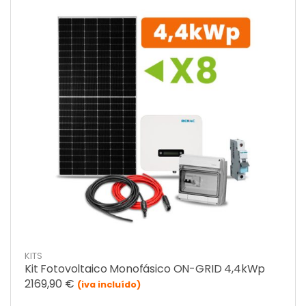
KITS
Kit Fotovoltaico Monofásico ON-GRID 4,4kWp
2169,90
€
(iva incluído)