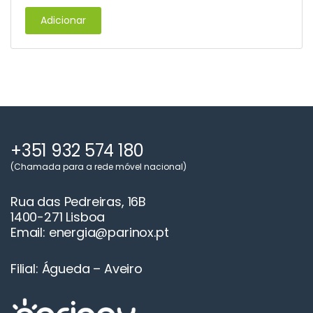
Adicionar
+351 932 574 180
(Chamada para a rede móvel nacional)
Rua das Pedreiras, 16B
1400-271 Lisboa
Email: energia@parinox.pt
Filial: Águeda – Aveiro