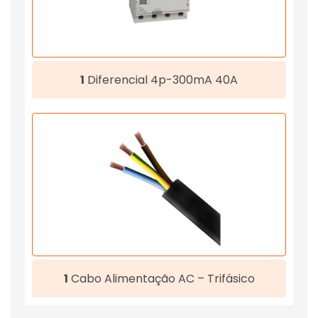
1
Diferencial 4p-300mA 40A
1
Cabo Alimentação AC – Trifásico