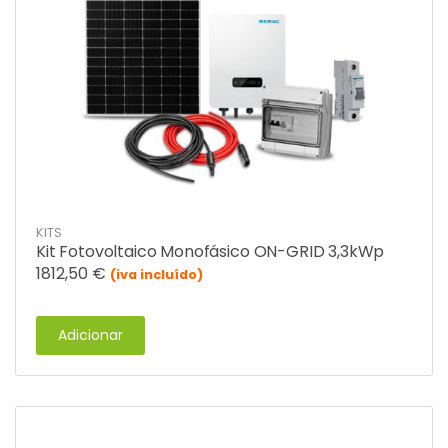
KITS
Kit Fotovoltaico Monofásico ON-GRID 3,3kWp
1812,50
€
(iva incluído)
Adicionar