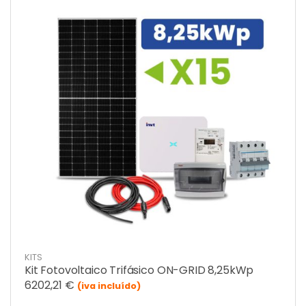
KITS
Kit Fotovoltaico Trifásico ON-GRID 8,25kWp
6202,21
€
(iva incluído)