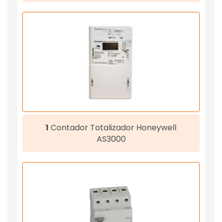
1
Contador Totalizador Honeywell
AS3000