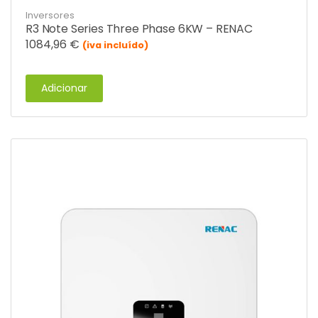
Inversores
R3 Note Series Three Phase 6KW – RENAC
1084,96
€
(iva incluído)
Adicionar