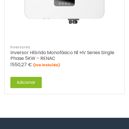
Inversores
Inversor Híbrido Monofásico N1 HV Series Single
Phase 5KW – RENAC
1550,27
€
(iva incluído)
Adicionar