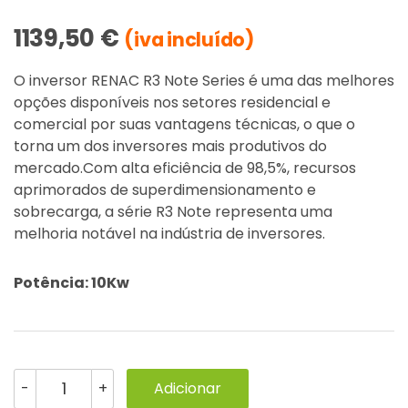
1139,50
€
(iva incluído)
O inversor RENAC R3 Note Series é uma das melhores
opções disponíveis nos setores residencial e
comercial por suas vantagens técnicas, o que o
torna um dos inversores mais produtivos do
mercado.Com alta eficiência de 98,5%, recursos
aprimorados de superdimensionamento e
sobrecarga, a série R3 Note representa uma
melhoria notável na indústria de inversores.
Potência: 10Kw
Quantidade
Adicionar
-
+
de