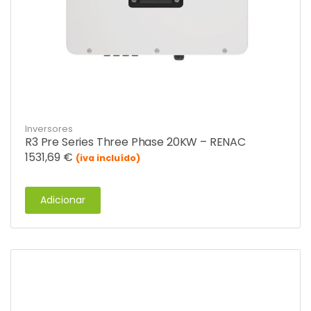
Inversores
R3 Pre Series Three Phase 20KW – RENAC
1531,69
€
(iva incluído)
Adicionar