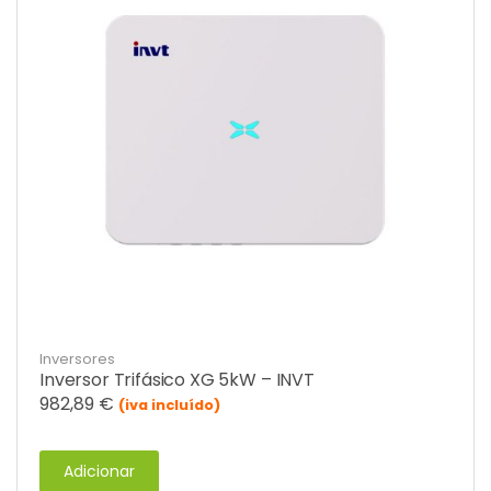
Inversores
Inversor Trifásico XG 5kW – INVT
982,89
€
(iva incluído)
Adicionar