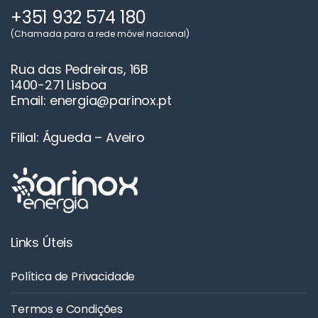
+351 932 574 180
(Chamada para a rede móvel nacional)
Rua das Pedreiras, 16B
1400-271 Lisboa
Email: energia@parinox.pt
Filial: Águeda – Aveiro
Links Úteis
Política de Privacidade
Termos e Condições